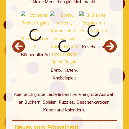
kleine Menschen glücklich macht:
Kuscheltiere
Holzspielw
Bücher aller Art
Brett-, Karten-,
Knobelspiele
Aber auch große Leute finden hier eine große Auswahl
an Büchern, Spielen, Puzzles, Geschenkartikeln,
Karten und Kalendern.
Neues vom Pöppelheld: