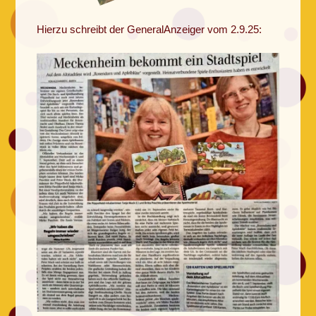
Hierzu schreibt der GeneralAnzeiger vom 2.9.25: