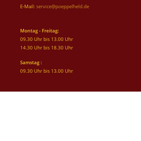
E-Mail:
service@poeppelheld.de
Montag - Freitag:
09.30 Uhr bis 13.00 Uhr
14.30 Uhr bis 18.30 Uhr
Samstag :
09.30 Uhr bis 13.00 Uhr