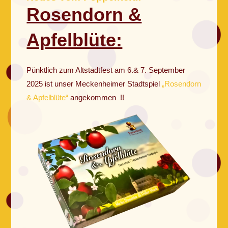
Rosendorn &
Apfelblüte:
Pünktlich zum Altstadtfest am 6.& 7. September
2025 ist unser Meckenheimer Stadtspiel
„Rosendorn
& Apfelblüte“
angekommen !!