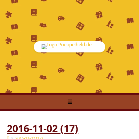
2016-11-02 (17)
>
2016-11-02 (17)