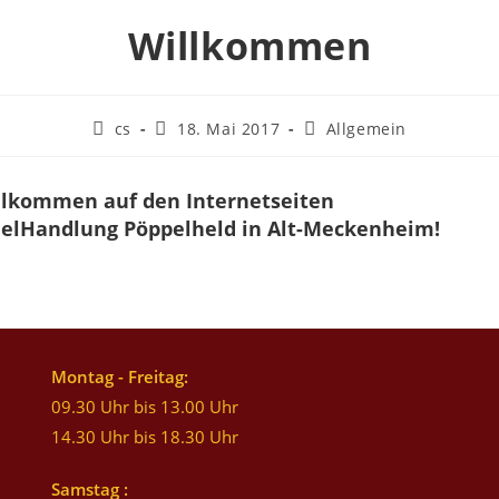
Willkommen
cs
18. Mai 2017
Allgemein
illkommen auf den Internetseiten
ielHandlung Pöppelheld in Alt-Meckenheim!
Montag - Freitag:
09.30 Uhr bis 13.00 Uhr
14.30 Uhr bis 18.30 Uhr
Samstag :