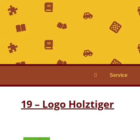
Service
19 – Logo Holztiger