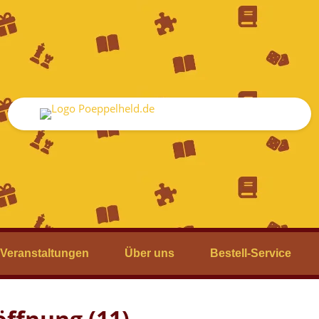
Veranstaltungen
Über uns
Bestell-Service
öffnung (11)