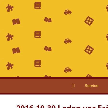
Service
2016-10-30 Laden vor Er