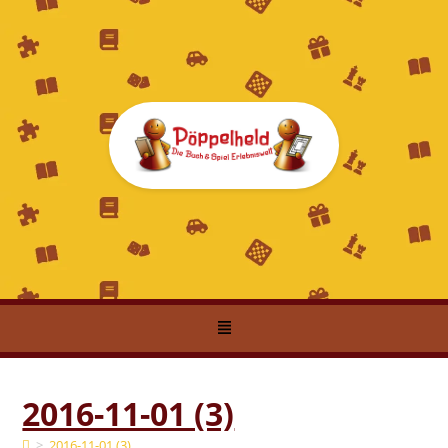
2016-11-01 (3)
>
2016-11-01 (3)