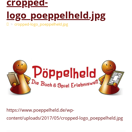
cropped-
logo_poeppelheld.jpg
>
cropped-logo_poeppelheld.jpg
https://www.poeppelheld.de/wp-
content/uploads/2017/05/cropped-logo_poeppelheld.jpg