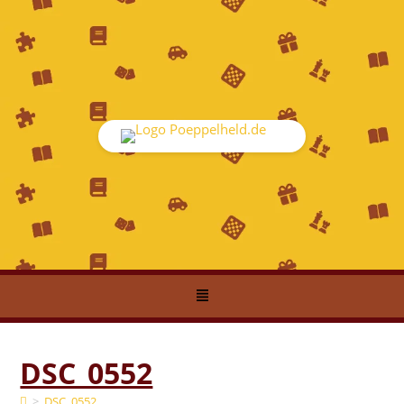
DSC_0552
>
DSC_0552