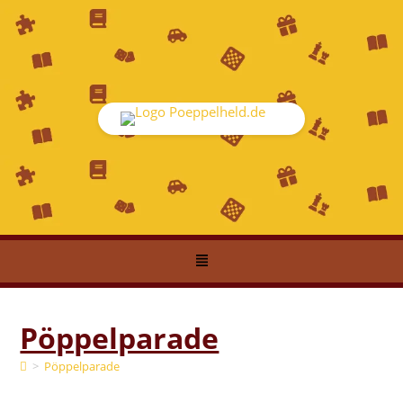
Pöppelparade
>
Pöppelparade